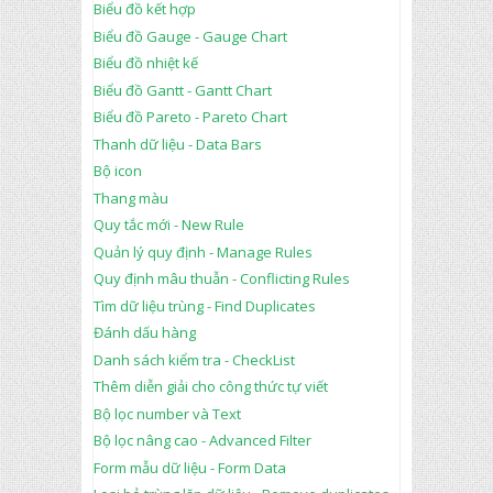
Biểu đồ kết hợp
Biểu đồ Gauge - Gauge Chart
Biểu đồ nhiệt kế
Biểu đồ Gantt - Gantt Chart
Biểu đồ Pareto - Pareto Chart
Thanh dữ liệu - Data Bars
Bộ icon
Thang màu
Quy tắc mới - New Rule
Quản lý quy định - Manage Rules
Quy định mâu thuẫn - Conflicting Rules
Tìm dữ liệu trùng - Find Duplicates
Đánh dấu hàng
Danh sách kiểm tra - CheckList
Thêm diễn giải cho công thức tự viết
Bộ lọc number và Text
Bộ lọc nâng cao - Advanced Filter
Form mẫu dữ liệu - Form Data