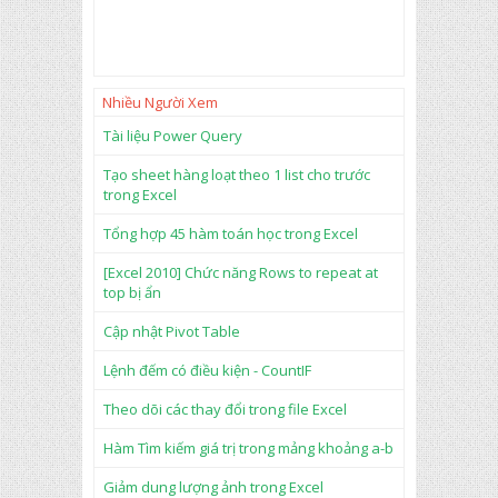
Nhiều Người Xem
Tài liệu Power Query
Tạo sheet hàng loạt theo 1 list cho trước
trong Excel
Tổng hợp 45 hàm toán học trong Excel
[Excel 2010] Chức năng Rows to repeat at
top bị ẩn
Cập nhật Pivot Table
Lệnh đếm có điều kiện - CountIF
Theo dõi các thay đổi trong file Excel
Hàm Tìm kiếm giá trị trong mảng khoảng a-b
Giảm dung lượng ảnh trong Excel