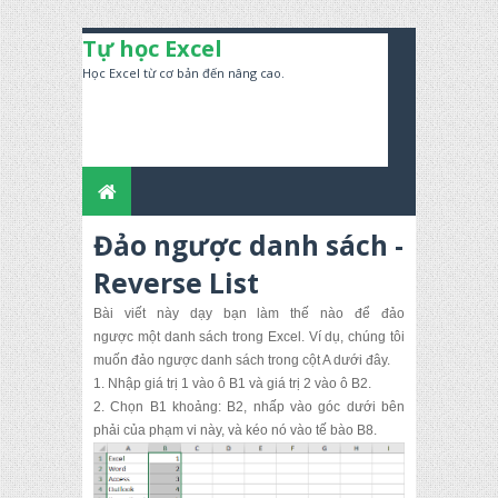
Tự học Excel
Học Excel từ cơ bản đến nâng cao.
Đảo ngược danh sách -
Reverse List
Bài viết này dạy bạn làm thế nào để đảo
ngược một danh sách trong Excel.
Ví dụ, chúng tôi
muốn đảo ngược danh sách trong cột A dưới đây.
1.
Nhập giá trị 1 vào ô B1 và ​​giá trị 2 vào ô B2.
2.
Chọn B1 khoảng: B2, nhấp vào góc dưới bên
phải của phạm vi này, và kéo nó vào tế bào B8.