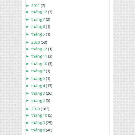
►
2021
(7)
►
tháng 12
(3)
►
tháng 7
(2)
►
tháng 6
(1)
►
tháng 5
(1)
►
2020
(53)
►
tháng 12
(1)
►
tháng 11
(3)
►
tháng 10
(3)
►
tháng 7
(1)
►
tháng 5
(1)
►
tháng 4
(13)
►
tháng 3
(26)
►
tháng 2
(5)
►
2019
(182)
►
tháng 10
(5)
►
tháng 9
(25)
►
tháng 8
(46)