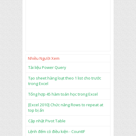
Nhiều Người Xem
Tài liệu Power Query
Tạo sheet hàng loạt theo 1 list cho trước
trong Excel
Tổng hợp 45 hàm toán học trong Excel
[Excel 2010] Chức năng Rows to repeat at
top bị ẩn
Cập nhật Pivot Table
Lệnh đếm có điều kiện - CountIF