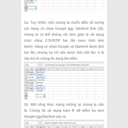
2a.
Tuy nhiên, nếu chúng ta muốn đếm số lượng
các hàng có chứa Google
hay
Stanford (hai cột),
chúng ta có thể không chỉ đơn giản là sử dụng
chức năng COUNTIF hai lần (xem hình bên
dưới).
Hàng có chứa Google và Stanford được tính
hai lần, nhưng họ chỉ nên được tính một lần.
4 là
câu trả lời chúng tôi đang tìm kiếm.
2b.
Một công thức mảng những gì chúng ta cần
là.
Chúng tôi sử dụng hàm IF để kiểm tra xem
Google
hay
Stanford xảy ra.