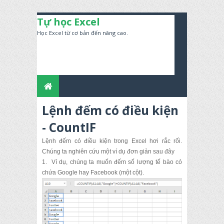
Tự học Excel
Học Excel từ cơ bản đến nâng cao.
Lệnh đếm có điều kiện
- CountIF
Lệnh đếm có điều kiện trong Excel hơi rắc rối.
Chúng ta nghiên cứu
một ví dụ đơn giản sau đây
1.
Ví dụ, chúng ta muốn đếm số lượng tế bào có
chứa Google hay Facebook (một cột).