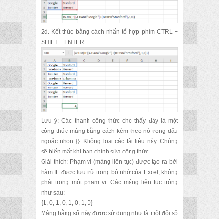
2d.
Kết thúc bằng cách nhấn tổ hợp phím CTRL +
SHIFT + ENTER.
Lưu ý: Các thanh công thức cho thấy đây là một
công thức mảng bằng cách kèm theo nó trong dấu
ngoặc nhọn {}.
Không loại các tài liệu này.
Chúng
sẽ biến mất khi bạn chỉnh sửa công thức.
Giải thích: Phạm vi (mảng liên tục) được tạo ra bởi
hàm IF được lưu trữ trong bộ nhớ của Excel, không
phải trong một phạm vi.
Các mảng liên tục trông
như sau:
{1, 0, 1, 0, 1, 0, 1, 0}
Mảng hằng số này được sử dụng như là một đối số