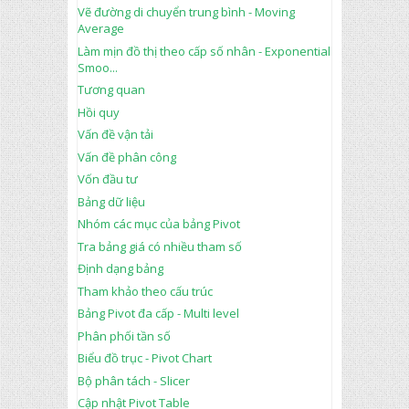
Vẽ đường di chuyển trung bình - Moving
Average
Làm mịn đồ thị theo cấp số nhân - Exponential
Smoo...
Tương quan
Hồi quy
Vấn đề vận tải
Vấn đề phân công
Vốn đầu tư
Bảng dữ liệu
Nhóm các mục của bảng Pivot
Tra bảng giá có nhiều tham số
Định dạng bảng
Tham khảo theo cấu trúc
Bảng Pivot đa cấp - Multi level
Phân phối tần số
Biểu đồ trục - Pivot Chart
Bộ phân tách - Slicer
Cập nhật Pivot Table