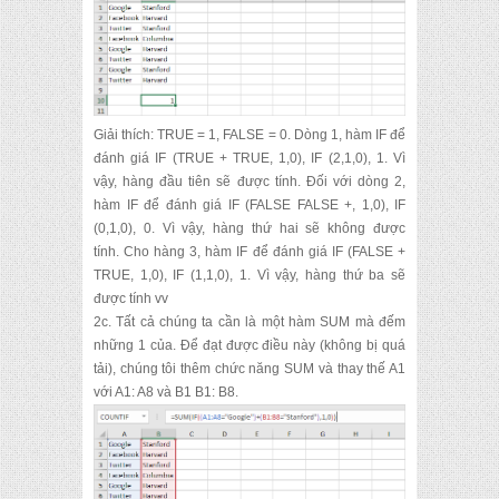
Giải thích: TRUE = 1, FALSE = 0.
Dòng 1, hàm IF để
đánh giá IF (TRUE + TRUE, 1,0), IF (2,1,0), 1.
Vì
vậy, hàng đầu tiên sẽ được tính.
Đối với dòng 2,
hàm IF để đánh giá IF (FALSE FALSE +, 1,0), IF
(0,1,0), 0.
Vì vậy, hàng thứ hai sẽ không được
tính.
Cho hàng 3, hàm IF để đánh giá IF (FALSE +
TRUE, 1,0), IF (1,1,0), 1.
Vì vậy, hàng thứ ba sẽ
được tính vv
2c.
Tất cả chúng ta cần là một hàm SUM mà đếm
những 1 của.
Để đạt được điều này (không bị quá
tải), chúng tôi thêm chức năng SUM và thay thế A1
với A1: A8 và B1 B1: B8.