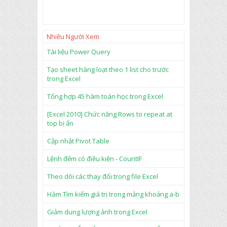
Nhiều Người Xem
Tài liệu Power Query
Tạo sheet hàng loạt theo 1 list cho trước
trong Excel
Tổng hợp 45 hàm toán học trong Excel
[Excel 2010] Chức năng Rows to repeat at
top bị ẩn
Cập nhật Pivot Table
Lệnh đếm có điều kiện - CountIF
Theo dõi các thay đổi trong file Excel
Hàm Tìm kiếm giá trị trong mảng khoảng a-b
Giảm dung lượng ảnh trong Excel