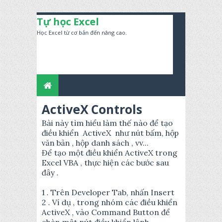
Tự học Excel
Học Excel từ cơ bản đến nâng cao.
ActiveX Controls
Bài này tìm hiểu làm thế nào để tạo
điều khiển ActiveX như nút bấm, hộp
văn bản , hộp danh sách , vv...
Để tạo một điều khiển ActiveX trong
Excel VBA , thực hiện các bước sau
đây .
1 . Trên Developer Tab, nhấn Insert
2 . Ví dụ , trong nhóm các điều khiển
ActiveX , vào Command Button để