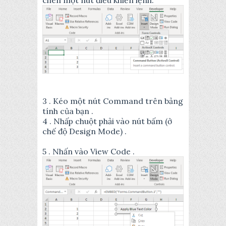
chèn một nút điều khiển lệnh.
3 . Kéo một nút Command trên bảng
tính của bạn .
4 . Nhấp chuột phải vào nút bấm (ở
chế độ Design Mode) .
5 . Nhấn vào View Code .