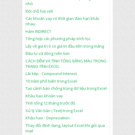
nhỏ
Đổi chỗ hai cell
Các khoản vay có thời gian đáo hạn khác
nhau
Hàm INDIRECT
Tổng hợp các phương pháp trích lọc
Lấy về giá trị ô có giá trị đầu tiên trong mảng
Đầu tư và dòng niên kim
CÁCH ĐẾM VÀ TÍNH TỔNG BẰNG MÀU TRONG
TRANG TÍNH EXCEL
Lãi kép - Compound Interest
10 Hàm phổ biến trong Excel
Tạo cảnh báo chống trùng dữ liệu trong Excel
Khấu hao khoản vay
Tính tổng 12 tháng trước đó
Xử lý Văn bản ( Text) trong Excel
Khấu hao - Depreciation
Thay đổi định dạng, layout Excel khi gửi qua
mail