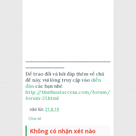
===================================
================
Để trao đổi và hỏi đáp thêm về chủ
đề này, vui lòng truy cập vào
diễn
đàn
các bạn nhé
http://thuthuataccess.com/forum/
forum-21.html
vào lúc
31.8.19
Chia sẻ
Không có nhận xét nào