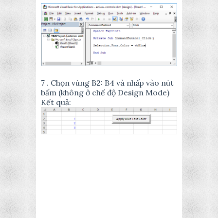
7 . Chọn vùng B2: B4 và nhấp vào nút
bấm (không ở chế độ Design Mode)
Kết quả: