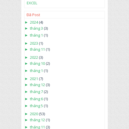
EXCEL
Đã Post
►
2024
(4)
►
tháng 3
(3)
►
tháng 1
(1)
►
2023
(1)
►
tháng 11
(1)
►
2022
(3)
►
tháng 10
(2)
►
tháng 1
(1)
►
2021
(7)
►
tháng 12
(3)
►
tháng 7
(2)
►
tháng 6
(1)
►
tháng 5
(1)
►
2020
(53)
►
tháng 12
(1)
►
tháng 11
(3)