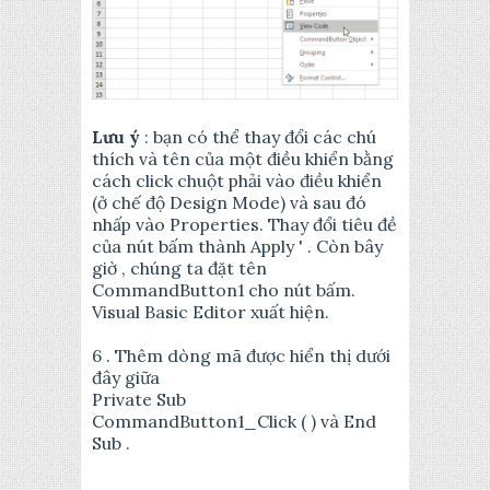
Lưu ý
: bạn có thể thay đổi các chú
thích và tên của một điều khiển bằng
cách click chuột phải vào điều khiển
(ở chế độ Design Mode) và sau đó
nhấp vào Properties. Thay đổi tiêu đề
của nút bấm thành Apply ' . Còn bây
giờ , chúng ta đặt tên
CommandButton1 cho nút bấm.
Visual Basic Editor xuất hiện.
6 . Thêm dòng mã được hiển thị dưới
đây giữa
Private Sub
CommandButton1_Click ( ) và End
Sub .