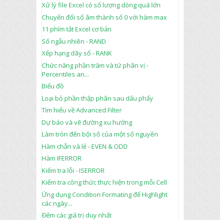
Xử lý file Excel có số lượng dòng quá lớn
Chuyển đổi số âm thành số 0 với hàm max
11 phím tắt Excel cơ bản
Số ngẫu nhiên - RAND
Xếp hạng dãy số - RANK
Chức năng phần trăm và tứ phân vị -
Percentiles an...
Biểu đồ
Loại bỏ phần thập phân sau dấu phẩy
Tìm hiểu về Advanced Filter
Dự báo và vẽ đường xu hướng
Làm tròn đến bội số của một số nguyên
Hàm chẵn và lẻ - EVEN & ODD
Hàm IFERROR
Kiểm tra lỗi - ISERROR
Kiểm tra công thức thực hiện trong mỗi Cell
Ứng dụng Condition Formating để Highlight
các ngày...
Đếm các giá trị duy nhất