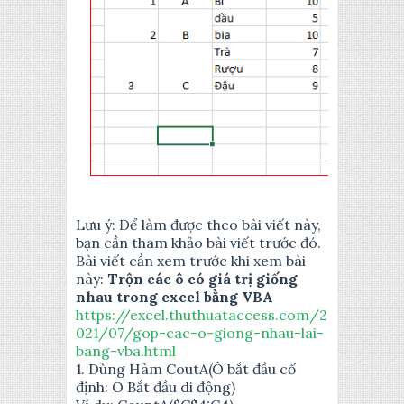
Lưu ý: Để làm được theo bài viết này,
bạn cần tham khảo bài viết trước đó.
Bài viết cần xem trước khi xem bài
này:
Trộn các ô có giá trị giống
nhau trong excel bằng VBA
https://excel.thuthuataccess.com/2
021/07/gop-cac-o-giong-nhau-lai-
bang-vba.html
1. Dùng Hàm CoutA(Ô bắt đầu cố
định: O Bắt đầu di động)