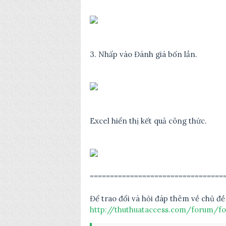
3. Nhấp vào Đánh giá bốn lần.
Excel hiển thị kết quả công thức.
=================================
Để trao đổi và hỏi đáp thêm về chủ đề
http://thuthuataccess.com/forum/fo