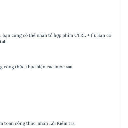
c, bạn cũng có thể nhấn tổ hợp phím CTRL + (`). Bạn có
tab.
ng công thức, thực hiện các bước sau.
m toán công thức, nhấn Lỗi Kiểm tra.