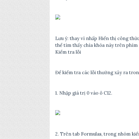
Lưu ý: thay vì nhấp Hiển thị công thứ
thể tìm thấy chìa khóa này trên phím 
Kiểm tra lỗi
Để kiểm tra các lỗi thường xảy ra tro
1. Nhập giá trị 0 vào ô C12.
2. Trên tab Formulas, trong nhóm kiể