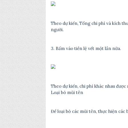
Theo dự kiến, Tổng chi phí và kích t
người.
3. Bấm vào tiền lệ vết một lần nữa.
Theo dự kiến, chi phí khác nhau được 
Loại bỏ mũi tên
Để loại bỏ các mũi tên, thực hiện các 