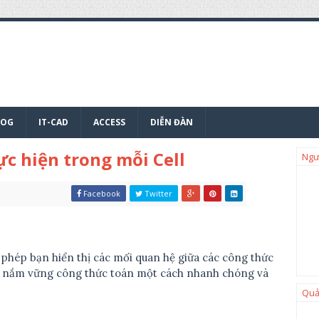
LOG
IT-CAD
ACCESS
DIỄN ĐÀN
ực hiện trong mỗi Cell
Ngư
Facebook
Twitter
phép bạn hiển thị các mối quan hệ giữa các công thức
bạn nắm vững công thức toán một cách nhanh chóng và
Quả