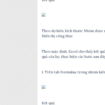
Theo dự kiến, kích thước Nhóm được s
Hiển thị công thức
Theo mặc định, Excel cho thấy kết quả
quả của họ, thực hiện các bước sau đây
1. Trên tab Formulas, trong nhóm kiể
Kết quả: