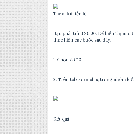
Theo dõi tiền lệ
Bạn phải trả $ 96,00. Để hiển thị mũi t
thực hiện các bước sau đây.
1. Chọn ô C13.
2. Trên tab Formulas, trong nhóm ki
Kết quả: