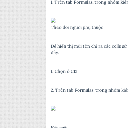
1. Trên tab Formulas, trong nhóm ki
Theo dõi người phụ thuộc
Để hiển thị mũi tên chỉ ra các cells s
đây.
1. Chọn ô C12.
2. Trên tab Formulas, trong nhóm ki
Kết quả: