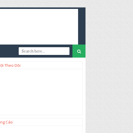
ời Theo Dõi
ng Cáo