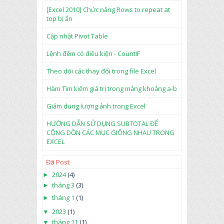
bti
[Excel 2010] Chức năng Rows to repeat at
tut
top bị ẩn
e
Cập nhật Pivot Table
Lệnh đếm có điều kiện - CountIF
Theo dõi các thay đổi trong file Excel
Hàm Tìm kiếm giá trị trong mảng khoảng a-b
Giảm dung lượng ảnh trong Excel
HƯỚNG DẪN SỬ DỤNG SUBTOTAL ĐỂ
CỘNG DỒN CÁC MỤC GIỐNG NHAU TRONG
EXCEL
Đã Post
►
2024
(4)
►
tháng 3
(3)
►
tháng 1
(1)
▼
2023
(1)
▼
tháng 11
(1)