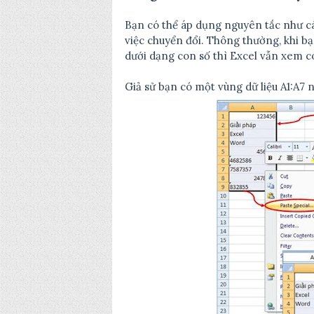
Bạn có thể áp dụng nguyên tắc như cá
việc chuyển đổi. Thông thường, khi 
dưới dạng con số thì Excel vẫn xem co
Giả sử bạn có một vùng dữ liệu A1:A7 