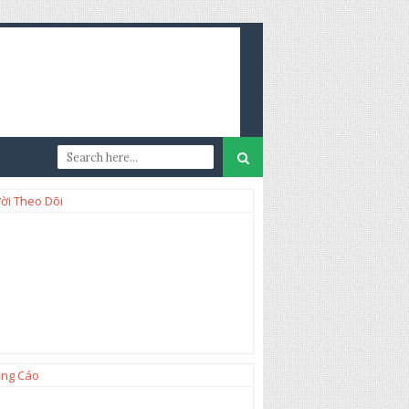
ời Theo Dõi
ng Cáo