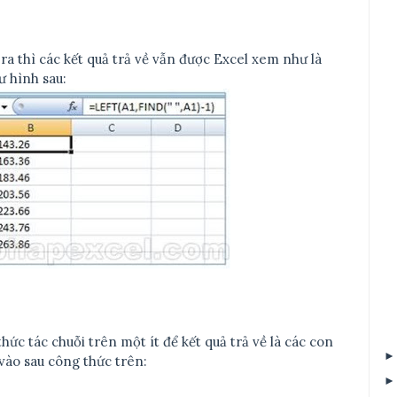
 ra thì các kết quả trả về vẫn được Excel xem như là
ư hình sau:
hức tác chuỗi trên một ít để kết quả trả về là các con
vào sau công thức trên: