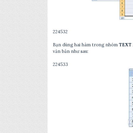
224532
Bạn dùng hai hàm trong nhóm
TEXT
văn bản như sau:
224533